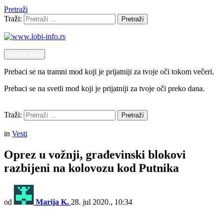
Pretraži
Traži:
Pretraži
Switch skin
Prebaci se na tramni mod koji je prijatniji za tvoje oči tokom večeri.
Prebaci se na svetli mod koji je prijatniji za tvoje oči preko dana.
Pretraži
Traži:
Pretraži
Menu
in
Vesti
Oprez u vožnji, građevinski blokovi
razbijeni na kolovozu kod Putnika
od
Marija K.
28. jul 2020., 10:34