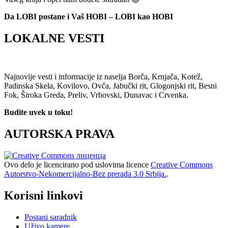
Da LOBI postane i Vaš HOBI – LOBI kao HOBI
LOKALNE VESTI
Najnovije vesti i informacije iz naselja Borča, Krnjača, Kotež,
Padinska Skela, Kovilovo, Ovča, Jabučki rit, Glogonjski rit, Besni
Fok, Široka Greda, Preliv, Vrbovski, Dunavac i Crvenka.
Budite uvek u toku!
AUTORSKA PRAVA
Ovo delo je licencirano pod uslovima licence
Creative Commons
Autorstvo-Nekomercijalno-Bez prerada 3.0 Srbija.
.
Korisni linkovi
Postani saradnik
Uživo kamere