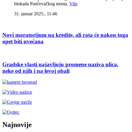
blokada Pančevačkog mosta.
Više
31. januar 2025., 11:46
Novi moratorijum na kredite, ali rata će nakon toga
opet biti uvećana
Gradske vlasti najavljuju promene naziva ulica,
neke od njih i na levoj obali
Najnovije