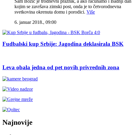
Sam Božić je trodnevni praznik, a ako računamo i Badnji dan
kojim se završava zimski post, onda je to četvorodnevna
svetkovina okrenuta domu i porodici.
Više
6. januar 2018., 09:00
Fudbalski kup Srbije: Jagodina deklasirala BSK
Leva obala jedna od pet novih privrednih zona
Najnovije