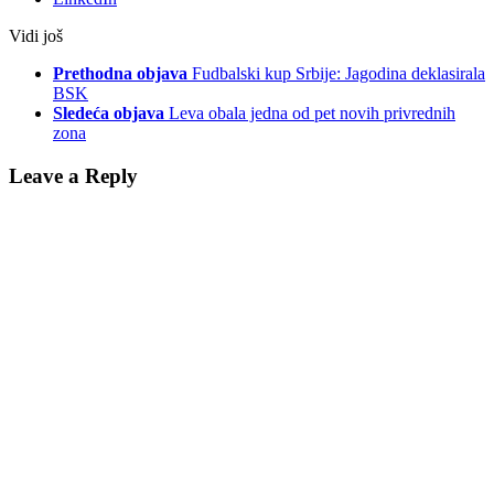
Vidi još
Prethodna objava
Fudbalski kup Srbije: Jagodina deklasirala
BSK
Sledeća objava
Leva obala jedna od pet novih privrednih
zona
Leave a Reply