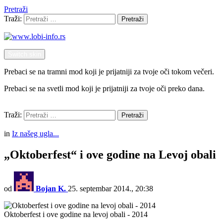
Pretraži
Traži:
Pretraži
Switch skin
Prebaci se na tramni mod koji je prijatniji za tvoje oči tokom večeri.
Prebaci se na svetli mod koji je prijatniji za tvoje oči preko dana.
Pretraži
Traži:
Pretraži
Menu
in
Iz našeg ugla...
„Oktoberfest“ i ove godine na Levoj obali
od
Bojan K.
25. septembar 2014., 20:38
Oktoberfest i ove godine na levoj obali - 2014