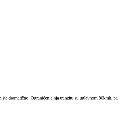
i ništa dramatično. Ograničenja nja tranzitu su uglavnom 80kmh, pa