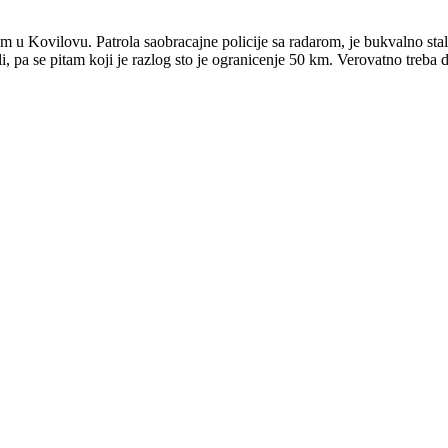
m u Kovilovu. Patrola saobracajne policije sa radarom, je bukvalno sta
, pa se pitam koji je razlog sto je ogranicenje 50 km. Verovatno treba 