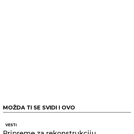
MOŽDA TI SE SVIDI I OVO
VESTI
Pripreme za rekonstrukciju