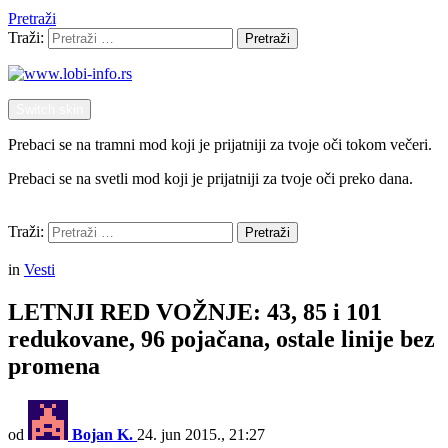
Pretraži
Traži:
Pretraži
Switch skin
Prebaci se na tramni mod koji je prijatniji za tvoje oči tokom večeri.
Prebaci se na svetli mod koji je prijatniji za tvoje oči preko dana.
Pretraži
Traži:
Pretraži
Menu
in
Vesti
LETNJI RED VOŽNJE: 43, 85 i 101
redukovane, 96 pojačana, ostale linije bez
promena
od
Bojan K.
24. jun 2015., 21:27