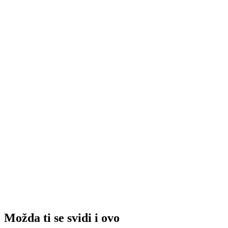
Možda ti se svidi i ovo