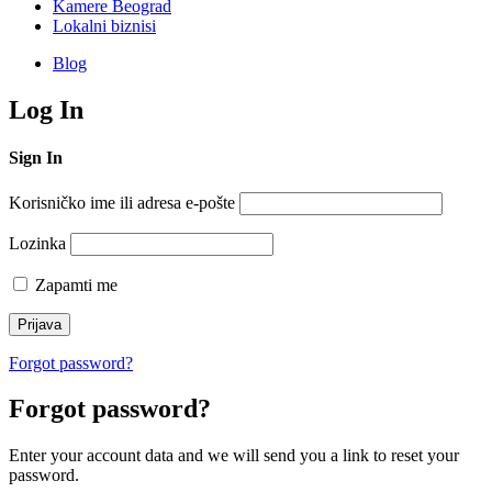
Kamere Beograd
Lokalni biznisi
Blog
Log In
Sign In
Korisničko ime ili adresa e-pošte
Lozinka
Zapamti me
Forgot password?
Forgot password?
Enter your account data and we will send you a link to reset your
password.