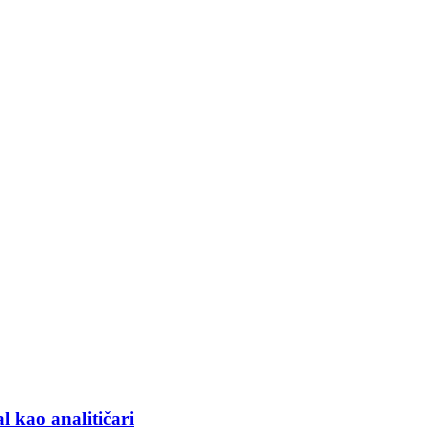
l kao analitičari