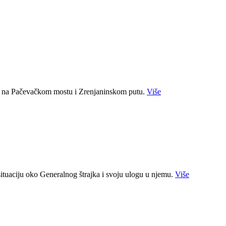
ja na Pačevačkom mostu i Zrenjaninskom putu.
Više
situaciju oko Generalnog štrajka i svoju ulogu u njemu.
Više