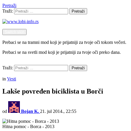
Pretraži
Traži:
Pretraži
Switch skin
Prebaci se na tramni mod koji je prijatniji za tvoje oči tokom večeri.
Prebaci se na svetli mod koji je prijatniji za tvoje oči preko dana.
Pretraži
Traži:
Pretraži
Menu
in
Vesti
Lakše povređen biciklista u Borči
od
Bojan K.
21. jul 2014., 22:55
Hitna pomoc - Borca - 2013