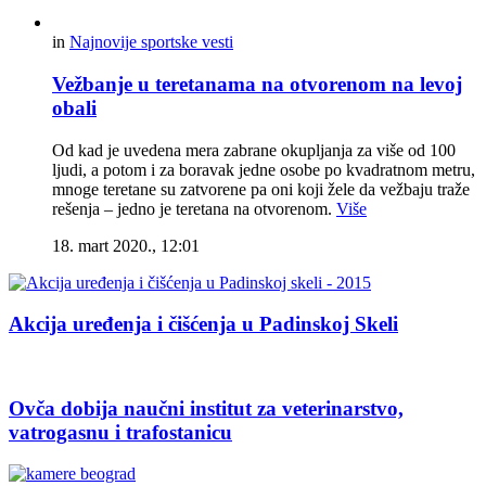
in
Najnovije sportske vesti
Vežbanje u teretanama na otvorenom na levoj
obali
Od kad je uvedena mera zabrane okupljanja za više od 100
ljudi, a potom i za boravak jedne osobe po kvadratnom metru,
mnoge teretane su zatvorene pa oni koji žele da vežbaju traže
rešenja – jedno je teretana na otvorenom.
Više
18. mart 2020., 12:01
Akcija uređenja i čišćenja u Padinskoj Skeli
Ovča dobija naučni institut za veterinarstvo,
vatrogasnu i trafostanicu