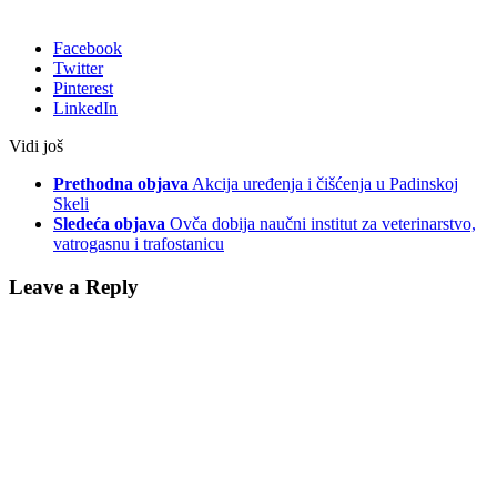
Facebook
Twitter
Pinterest
LinkedIn
Vidi još
Prethodna objava
Akcija uređenja i čišćenja u Padinskoj
Skeli
Sledeća objava
Ovča dobija naučni institut za veterinarstvo,
vatrogasnu i trafostanicu
Leave a Reply