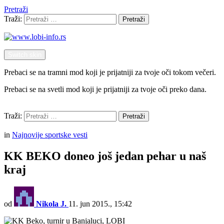
Pretraži
Traži:
Pretraži
Switch skin
Prebaci se na tramni mod koji je prijatniji za tvoje oči tokom večeri.
Prebaci se na svetli mod koji je prijatniji za tvoje oči preko dana.
Pretraži
Traži:
Pretraži
Menu
in
Najnovije sportske vesti
KK BEKO doneo još jedan pehar u naš
kraj
od
Nikola J.
11. jun 2015., 15:42