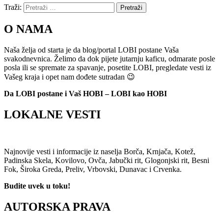
Traži:
Pretraži
O NAMA
Naša želja od starta je da blog/portal LOBI postane Vaša
svakodnevnica. Želimo da dok pijete jutarnju kaficu, odmarate posle
posla ili se spremate za spavanje, posetite LOBI, pregledate vesti iz
Vašeg kraja i opet nam dođete sutradan 😉
Da LOBI postane i Vaš HOBI – LOBI kao HOBI
LOKALNE VESTI
Najnovije vesti i informacije iz naselja Borča, Krnjača, Kotež,
Padinska Skela, Kovilovo, Ovča, Jabučki rit, Glogonjski rit, Besni
Fok, Široka Greda, Preliv, Vrbovski, Dunavac i Crvenka.
Budite uvek u toku!
AUTORSKA PRAVA