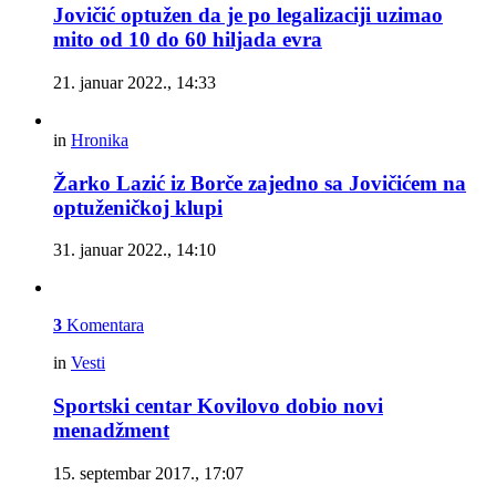
Jovičić optužen da je po legalizaciji uzimao
mito od 10 do 60 hiljada evra
21. januar 2022., 14:33
in
Hronika
Žarko Lazić iz Borče zajedno sa Jovičićem na
optuženičkoj klupi
31. januar 2022., 14:10
3
Komentara
in
Vesti
Sportski centar Kovilovo dobio novi
menadžment
15. septembar 2017., 17:07