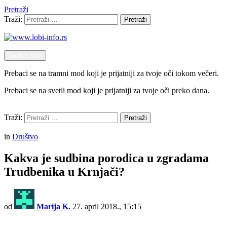
Pretraži
Traži:
Pretraži
Switch skin
Prebaci se na tramni mod koji je prijatniji za tvoje oči tokom večeri.
Prebaci se na svetli mod koji je prijatniji za tvoje oči preko dana.
Pretraži
Traži:
Pretraži
Menu
in
Društvo
Kakva je sudbina porodica u zgradama
Trudbenika u Krnjači?
od
Marija K.
27. april 2018., 15:15