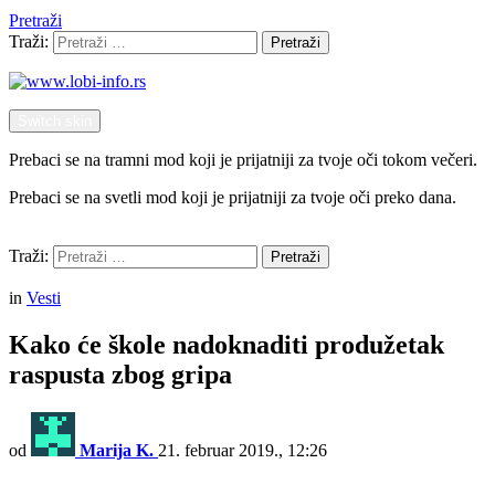
Pretraži
Traži:
Pretraži
Switch skin
Prebaci se na tramni mod koji je prijatniji za tvoje oči tokom večeri.
Prebaci se na svetli mod koji je prijatniji za tvoje oči preko dana.
Pretraži
Traži:
Pretraži
Menu
in
Vesti
Kako će škole nadoknaditi produžetak
raspusta zbog gripa
od
Marija K.
21. februar 2019., 12:26