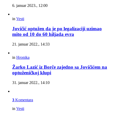
6. januar 2023., 12:00
in
Vesti
Jovičić optužen da je po legalizaciji uzimao
mito od 10 do 60 hiljada evra
21. januar 2022., 14:33
in
Hronika
Žarko Lazić iz Borče zajedno sa Jovičićem na
optuženičkoj klupi
31. januar 2022., 14:10
3
Komentara
in
Vesti