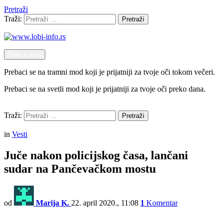
Pretraži
Traži:
Pretraži
Switch skin
Prebaci se na tramni mod koji je prijatniji za tvoje oči tokom večeri.
Prebaci se na svetli mod koji je prijatniji za tvoje oči preko dana.
Pretraži
Traži:
Pretraži
Menu
in
Vesti
Juče nakon policijskog časa, lančani
sudar na Pančevačkom mostu
od
Marija K.
22. april 2020., 11:08
1
Komentar