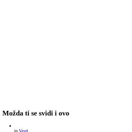
Možda ti se svidi i ovo
in
Vesti