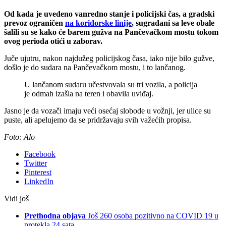
Od kada je uvedeno vanredno stanje i policijski čas, a gradski
prevoz ograničen
na koridorske linije
, sugrađani sa leve obale
šalili su se kako će barem gužva na Pančevačkom mostu tokom
ovog perioda otići u zaborav.
Juče ujutru, nakon najdužeg policijskog časa, iako nije bilo gužve,
došlo je do sudara na Pančevačkom mostu, i to lančanog.
U lančanom sudaru učestvovala su tri vozila, a policija
je odmah izašla na teren i obavila uviđaj.
Jasno je da vozači imaju veći osećaj slobode u vožnji, jer ulice su
puste, ali apelujemo da se pridržavaju svih važećih propisa.
Foto: Alo
Facebook
Twitter
Pinterest
LinkedIn
Vidi još
Prethodna objava
Još 260 osoba pozitivno na COVID 19 u
protekla 24 sata