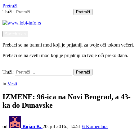
Pretraži
Traži:
Pretraži
Switch skin
Prebaci se na tramni mod koji je prijatniji za tvoje oči tokom večeri.
Prebaci se na svetli mod koji je prijatniji za tvoje oči preko dana.
Pretraži
Traži:
Pretraži
Menu
in
Vesti
IZMENE: 96-ica na Novi Beograd, a 43-
ka do Dunavske
od
Bojan K.
20. jul 2016., 14:51
6
Komentara