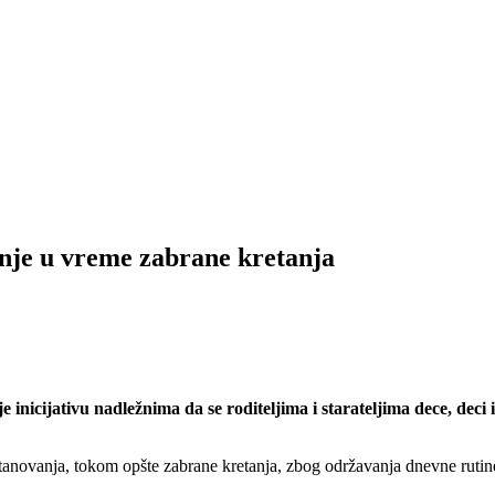
tnje u vreme zabrane kretanja
e inicijativu nadležnima da se roditeljima i starateljima dece, de
tanovanja, tokom opšte zabrane kretanja, zbog održavanja dnevne rutine