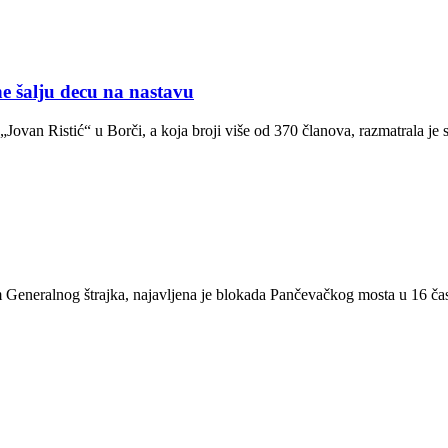
alju decu na nastavu
ovan Ristić“ u Borči, a koja broji više od 370 članova, razmatrala je 
 Generalnog štrajka, najavljena je blokada Pančevačkog mosta u 16 čas