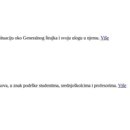
situaciju oko Generalnog štrajka i svoju ulogu u njemu.
Više
ova, u znak podrške studentima, srednjoškolcima i profesorima.
Više