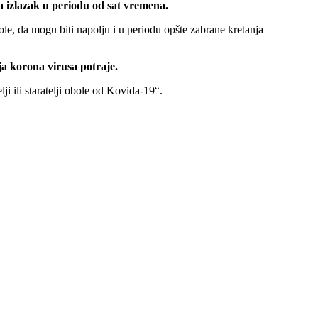
a izlazak u periodu od sat vremena.
ole, da mogu biti napolju i u periodu opšte zabrane kretanja –
ja korona virusa potraje.
ji ili staratelji obole od Kovida-19“.