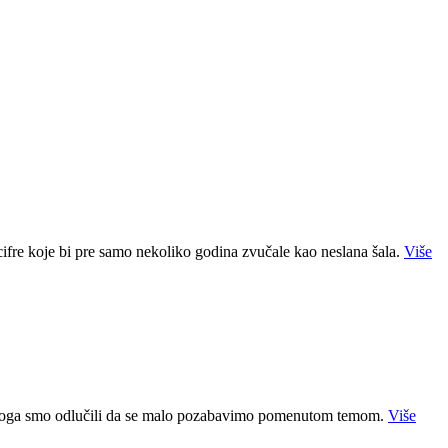
ifre koje bi pre samo nekoliko godina zvučale kao neslana šala.
Više
na, stoga smo odlučili da se malo pozabavimo pomenutom temom.
Više