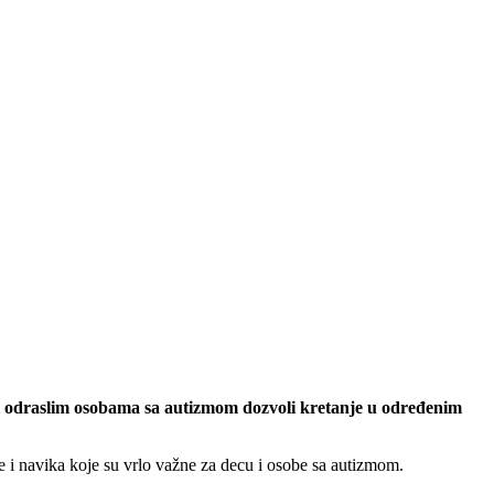
ci i odraslim osobama sa autizmom dozvoli kretanje u određenim
 i navika koje su vrlo važne za decu i osobe sa autizmom.