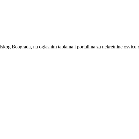
lskog Beograda, na oglasnim tablama i portalima za nekretnine osviću c