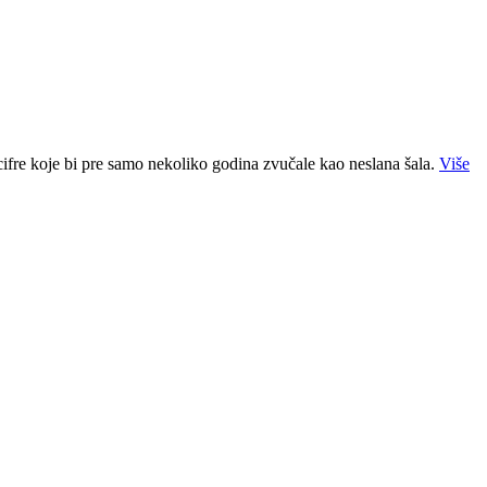
ifre koje bi pre samo nekoliko godina zvučale kao neslana šala.
Više