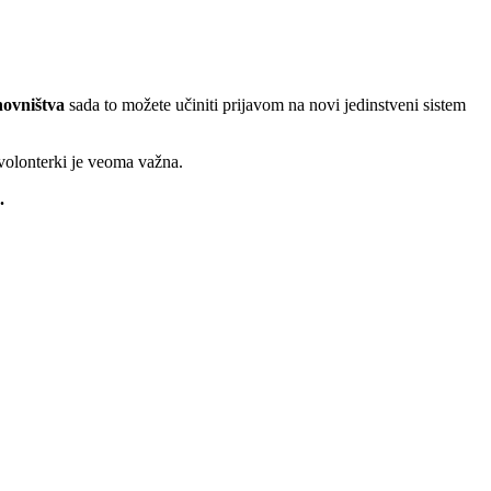
anovništva
sada to možete učiniti prijavom na novi jedinstveni sistem
volonterki je veoma važna.
.