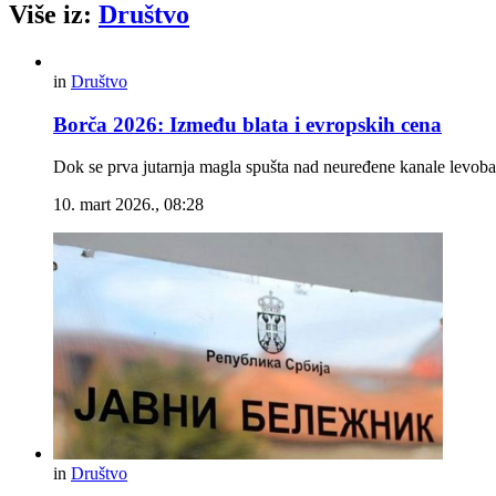
Više iz:
Društvo
in
Društvo
Borča 2026: Između blata i evropskih cena
Dok se prva jutarnja magla spušta nad neuređene kanale levoba
10. mart 2026., 08:28
in
Društvo