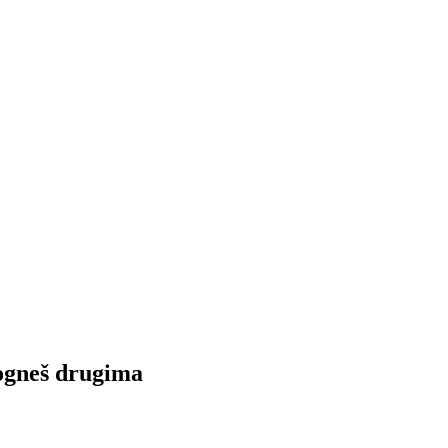
mogneš drugima