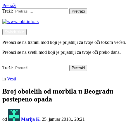
Pretraži
Traži:
Pretraži
Switch skin
Prebaci se na tramni mod koji je prijatniji za tvoje oči tokom večeri.
Prebaci se na svetli mod koji je prijatniji za tvoje oči preko dana.
Pretraži
Traži:
Pretraži
Menu
in
Vesti
Broj obolelih od morbila u Beogradu
postepeno opada
od
Marija K.
25. januar 2018., 20:21