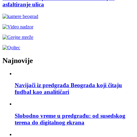
asfaltiranje ulica
Najnovije
Navijači iz predgrađa Beograda koji čitaju
fudbal kao analitičari
Slobodno vreme u predgrađu: od susedskog
terena do digitalnog ekrana