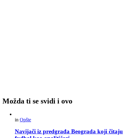
Možda ti se svidi i ovo
in
Opšte
Navijači iz predgrađa Beograda koji čitaju