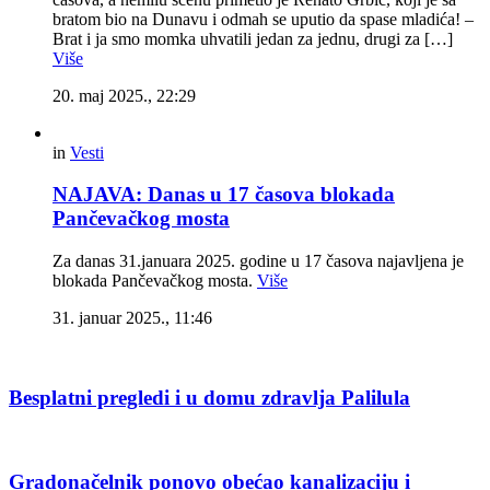
bratom bio na Dunavu i odmah se uputio da spase mladića! –
Brat i ja smo momka uhvatili jedan za jednu, drugi za […]
Više
20. maj 2025., 22:29
in
Vesti
NAJAVA: Danas u 17 časova blokada
Pančevačkog mosta
Za danas 31.januara 2025. godine u 17 časova najavljena je
blokada Pančevačkog mosta.
Više
31. januar 2025., 11:46
Besplatni pregledi i u domu zdravlja Palilula
Gradonačelnik ponovo obećao kanalizaciju i