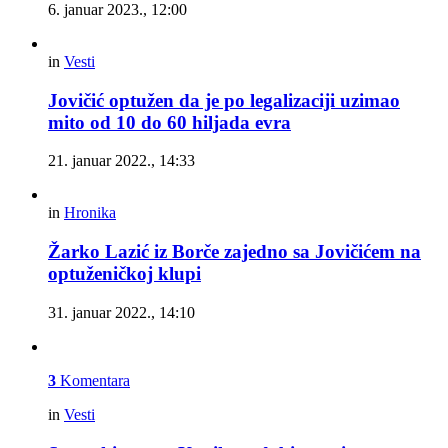
6. januar 2023., 12:00
in
Vesti
Jovičić optužen da je po legalizaciji uzimao
mito od 10 do 60 hiljada evra
21. januar 2022., 14:33
in
Hronika
Žarko Lazić iz Borče zajedno sa Jovičićem na
optuženičkoj klupi
31. januar 2022., 14:10
3
Komentara
in
Vesti