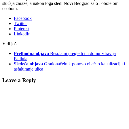
slučaja zaraze, a nakon toga sledi Novi Beograd sa 61 obolelom
osobom.
Facebook
Twitter
Pinterest
LinkedIn
Vidi još
Prethodna objava
Besplatni pregledi i u domu zdravlja
Palilula
Sledeća objava
Gradonačelnik ponovo obećao kanalizaciju i
asfaltiranje ulica
Leave a Reply