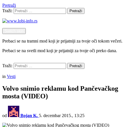
Pretraži
Traži:
Pretraži
Switch skin
Prebaci se na tramni mod koji je prijatniji za tvoje oči tokom večeri.
Prebaci se na svetli mod koji je prijatniji za tvoje oči preko dana.
Pretraži
Traži:
Pretraži
Menu
in
Vesti
Volvo snimio reklamu kod Pančevačkog
mosta (VIDEO)
od
Bojan K.
5. decembar 2015., 13:25