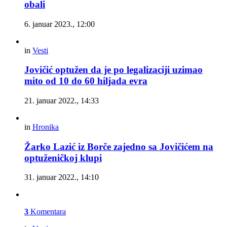
obali
6. januar 2023., 12:00
in
Vesti
Jovičić optužen da je po legalizaciji uzimao
mito od 10 do 60 hiljada evra
21. januar 2022., 14:33
in
Hronika
Žarko Lazić iz Borče zajedno sa Jovičićem na
optuženičkoj klupi
31. januar 2022., 14:10
3
Komentara