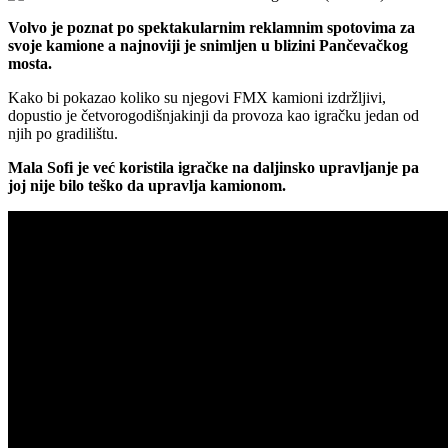
Volvo je poznat po spektakularnim reklamnim spotovima za
svoje kamione a najnoviji je snimljen u blizini Pančevačkog
mosta.
Kako bi pokazao koliko su njegovi FMX kamioni izdržljivi,
dopustio je četvorogodišnjakinji da provoza kao igračku jedan od
njih po gradilištu.
Mala Sofi je već koristila igračke na daljinsko upravljanje pa
joj nije bilo teško da upravlja kamionom.