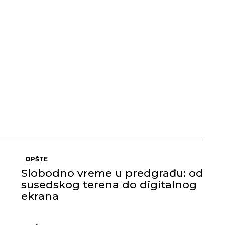
OPŠTE
Slobodno vreme u predgrađu: od
susedskog terena do digitalnog
ekrana