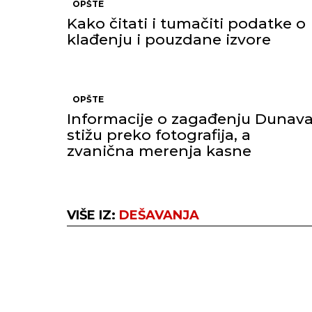
OPŠTE
Kako čitati i tumačiti podatke o
klađenju i pouzdane izvore
OPŠTE
Informacije o zagađenju Dunav
stižu preko fotografija, a
zvanična merenja kasne
VIŠE IZ:
DEŠAVANJA