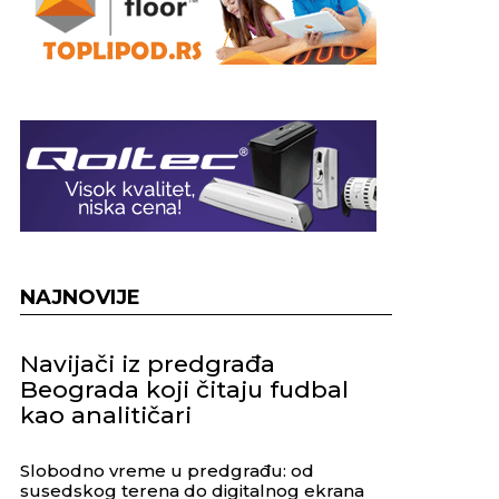
NAJNOVIJE
Navijači iz predgrađa
Beograda koji čitaju fudbal
kao analitičari
Slobodno vreme u predgrađu: od
susedskog terena do digitalnog ekrana