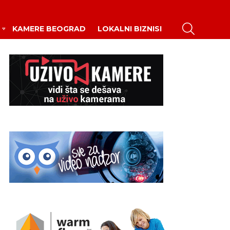
PRETRAŽI
KAMERE BEOGRAD
LOKALNI BIZNISI