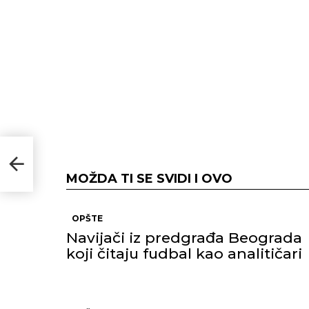
MOŽDA TI SE SVIDI I OVO
ega
OPŠTE
Navijači iz predgrađa Beograda
koji čitaju fudbal kao analitičari