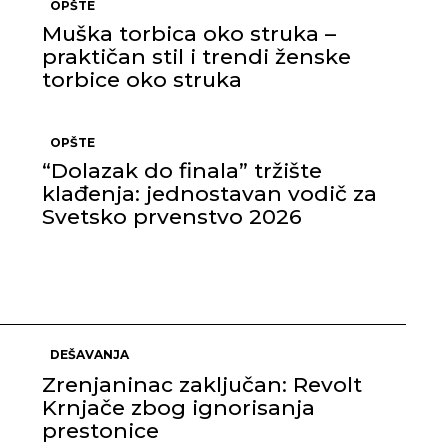
OPŠTE
Muška torbica oko struka –
praktičan stil i trendi ženske
torbice oko struka
OPŠTE
a
“Dolazak do finala” tržište
klađenja: jednostavan vodič za
Svetsko prvenstvo 2026
DEŠAVANJA
Zrenjaninac zaključan: Revolt
Krnjače zbog ignorisanja
prestonice