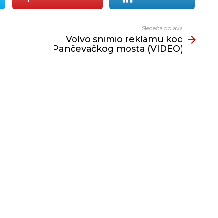
Sledeća objava
Volvo snimio reklamu kod
Pančevačkog mosta (VIDEO)