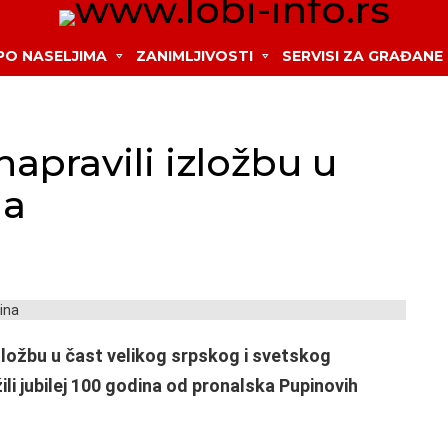
 PO NASELJIMA
ZANIMLJIVOSTI
SERVISI ZA GRAĐANE
apravili izložbu u
na
zložbu u čast velikog srpskog i svetskog
ili jubilej 100 godina od pronalska Pupinovih