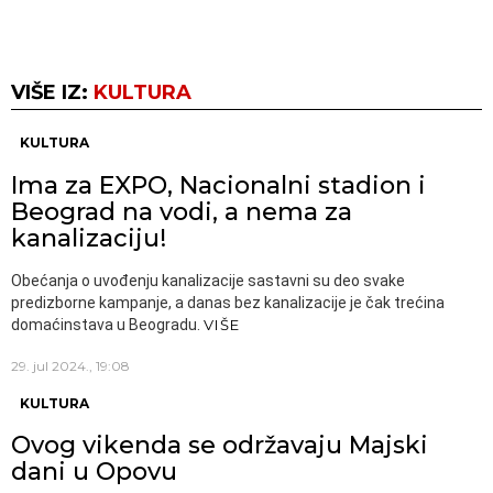
VIŠE IZ:
KULTURA
KULTURA
Ima za EXPO, Nacionalni stadion i
Beograd na vodi, a nema za
kanalizaciju!
Obećanja o uvođenju kanalizacije sastavni su deo svake
predizborne kampanje, a danas bez kanalizacije je čak trećina
domaćinstava u Beogradu.
VIŠE
29. jul 2024., 19:08
KULTURA
Ovog vikenda se održavaju Majski
dani u Opovu