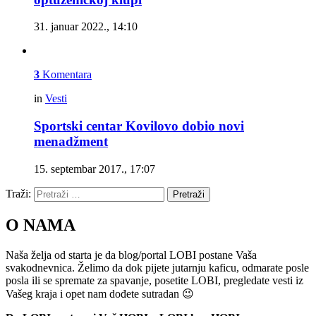
31. januar 2022., 14:10
3
Komentara
in
Vesti
Sportski centar Kovilovo dobio novi
menadžment
15. septembar 2017., 17:07
Traži:
Pretraži
O NAMA
Naša želja od starta je da blog/portal LOBI postane Vaša
svakodnevnica. Želimo da dok pijete jutarnju kaficu, odmarate posle
posla ili se spremate za spavanje, posetite LOBI, pregledate vesti iz
Vašeg kraja i opet nam dođete sutradan 😉