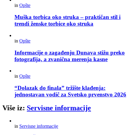
in
Opšte
Muška torbica oko struka – praktičan stil i
trendi ženske torbice oko struka
in
Opšte
Informacije o zagađenju Dunava stižu preko
fotografija, a zvanična merenja kasne
in
Opšte
“Dolazak do finala” tržište klađenja:
jednostavan vodič za Svetsko prvenstvo 2026
Više iz:
Servisne informacije
in
Servisne informacije