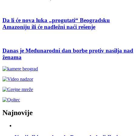
Da li će nova luka „progutati“ Beogradsku
Amazoniju ili će nadležni naći rešenje
Danas je Međunarodni dan borbe protiv nasilja nad
ženama
Najnovije