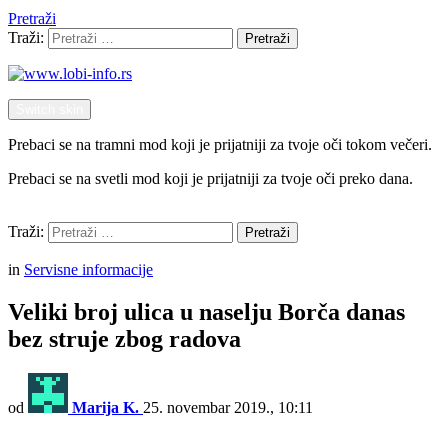
Pretraži
Traži:
Pretraži
Switch skin
Prebaci se na tramni mod koji je prijatniji za tvoje oči tokom večeri.
Prebaci se na svetli mod koji je prijatniji za tvoje oči preko dana.
Pretraži
Traži:
Pretraži
Menu
in
Servisne informacije
Veliki broj ulica u naselju Borča danas
bez struje zbog radova
od
Marija K.
25. novembar 2019., 10:11