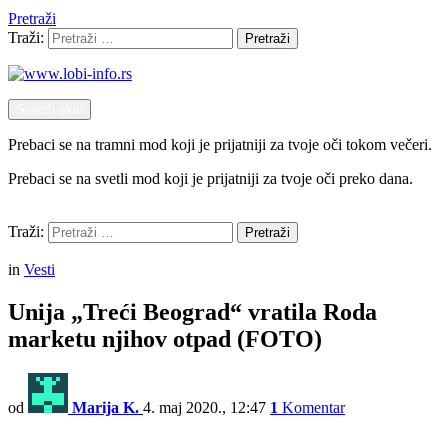
Pretraži
Traži:
Pretraži
Switch skin
Prebaci se na tramni mod koji je prijatniji za tvoje oči tokom večeri.
Prebaci se na svetli mod koji je prijatniji za tvoje oči preko dana.
Pretraži
Traži:
Pretraži
Menu
in
Vesti
Unija „Treći Beograd“ vratila Roda
marketu njihov otpad (FOTO)
od
Marija K.
4. maj 2020., 12:47
1
Komentar