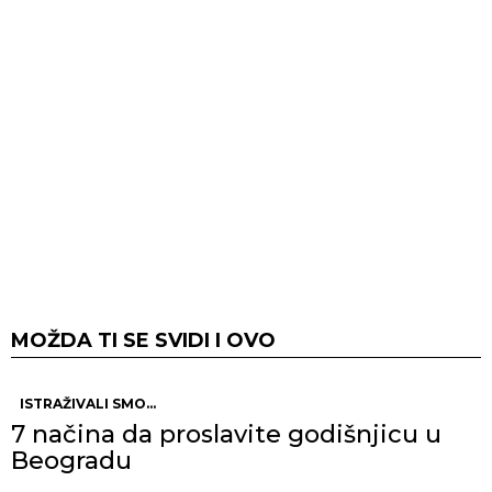
MOŽDA TI SE SVIDI I OVO
ISTRAŽIVALI SMO...
7 načina da proslavite godišnjicu u
Beogradu