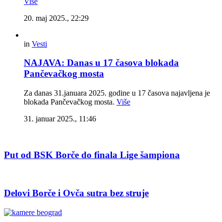
Više
20. maj 2025., 22:29
in
Vesti
NAJAVA: Danas u 17 časova blokada
Pančevačkog mosta
Za danas 31.januara 2025. godine u 17 časova najavljena je
blokada Pančevačkog mosta.
Više
31. januar 2025., 11:46
Put od BSK Borče do finala Lige šampiona
Delovi Borče i Ovča sutra bez struje