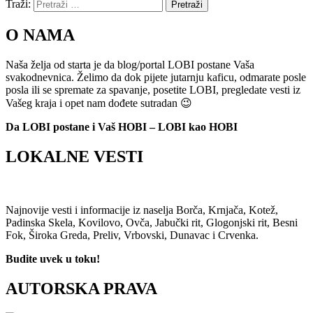
Traži:
Pretraži
O NAMA
Naša želja od starta je da blog/portal LOBI postane Vaša
svakodnevnica. Želimo da dok pijete jutarnju kaficu, odmarate posle
posla ili se spremate za spavanje, posetite LOBI, pregledate vesti iz
Vašeg kraja i opet nam dođete sutradan 😉
Da LOBI postane i Vaš HOBI – LOBI kao HOBI
LOKALNE VESTI
Najnovije vesti i informacije iz naselja Borča, Krnjača, Kotež,
Padinska Skela, Kovilovo, Ovča, Jabučki rit, Glogonjski rit, Besni
Fok, Široka Greda, Preliv, Vrbovski, Dunavac i Crvenka.
Budite uvek u toku!
AUTORSKA PRAVA