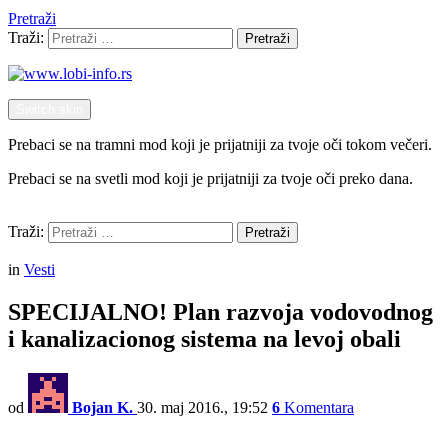
Pretraži
Traži:
Pretraži
Switch skin
Prebaci se na tramni mod koji je prijatniji za tvoje oči tokom večeri.
Prebaci se na svetli mod koji je prijatniji za tvoje oči preko dana.
Pretraži
Traži:
Pretraži
Menu
in
Vesti
SPECIJALNO! Plan razvoja vodovodnog
i kanalizacionog sistema na levoj obali
od
Bojan K.
30. maj 2016., 19:52
6
Komentara