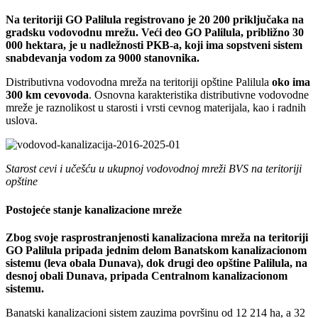
Na teritoriji GO Palilula registrovano je 20 200 priključaka na
gradsku vodovodnu mrežu. Veći deo GO Palilula, približno 30
000 hektara, je u nadležnosti PKB-a, koji ima sopstveni sistem
snabdevanja vodom za 9000 stanovnika.
Distributivna vodovodna mreža na teritoriji opštine Palilula
oko ima
300 km cevovoda
. Osnovna karakteristika distributivne vodovodne
mreže je raznolikost u starosti i vrsti cevnog materijala, kao i radnih
uslova.
Starost cevi i učešću u ukupnoj vodovodnoj mreži BVS na teritoriji
opštine
Postojeće stanje kanalizacione mreže
Zbog svoje rasprostranjenosti kanalizaciona mreža na teritoriji
GO Palilula pripada jednim delom Banatskom kanalizacionom
sistemu (leva obala Dunava), dok drugi deo opštine Palilula, na
desnoj obali Dunava, pripada Centralnom kanalizacionom
sistemu.
Banatski kanalizacioni sistem zauzima površinu od 12 214 ha, a 32