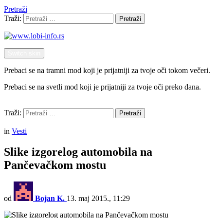
Pretraži
Traži:
Pretraži
Switch skin
Prebaci se na tramni mod koji je prijatniji za tvoje oči tokom večeri.
Prebaci se na svetli mod koji je prijatniji za tvoje oči preko dana.
Pretraži
Traži:
Pretraži
Menu
in
Vesti
Slike izgorelog automobila na
Pančevačkom mostu
od
Bojan K.
13. maj 2015., 11:29