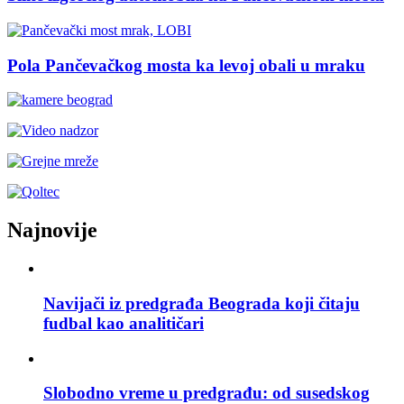
Pola Pančevačkog mosta ka levoj obali u mraku
Najnovije
Navijači iz predgrađa Beograda koji čitaju
fudbal kao analitičari
Slobodno vreme u predgrađu: od susedskog