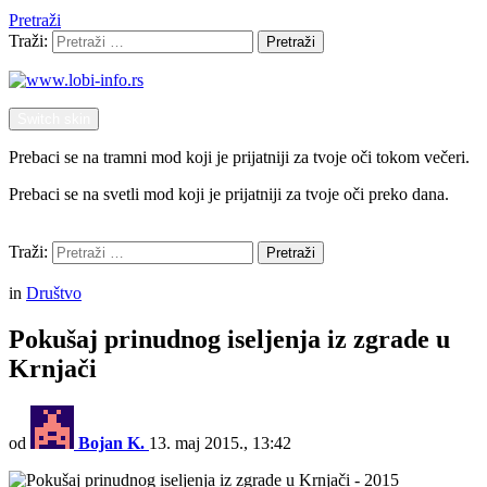
Pretraži
Traži:
Pretraži
Switch skin
Prebaci se na tramni mod koji je prijatniji za tvoje oči tokom večeri.
Prebaci se na svetli mod koji je prijatniji za tvoje oči preko dana.
Pretraži
Traži:
Pretraži
Menu
in
Društvo
Pokušaj prinudnog iseljenja iz zgrade u
Krnjači
od
Bojan K.
13. maj 2015., 13:42