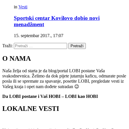
in
Vesti
Sportski centar Kovilovo dobio novi
menadžment
15. septembar 2017., 17:07
Traži:
Pretraži
O NAMA
Naša želja od starta je da blog/portal LOBI postane Vaša
svakodnevnica. Želimo da dok pijete jutarnju kaficu, odmarate posle
posla ili se spremate za spavanje, posetite LOBI, pregledate vesti iz
Vašeg kraja i opet nam dođete sutradan 😉
Da LOBI postane i Vaš HOBI – LOBI kao HOBI
LOKALNE VESTI