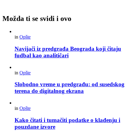
Možda ti se svidi i ovo
in
Opšte
Navijači iz predgrađa Beograda koji čitaju
fudbal kao analitičari
in
Opšte
Slobodno vreme u predgrađu: od susedskog
terena do digitalnog ekrana
in
Opšte
Kako čitati i tumačiti podatke o klađenju i
pouzdane izvore