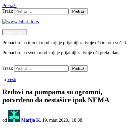
Pretraži
Traži:
Pretraži
Switch skin
Prebaci se na tramni mod koji je prijatniji za tvoje oči tokom večeri.
Prebaci se na svetli mod koji je prijatniji za tvoje oči preko dana.
Pretraži
Traži:
Pretraži
Menu
in
Vesti
Redovi na pumpama su ogromni,
potvrđeno da nestašice ipak NEMA
od
Marija K.
19. mart 2020., 18:38