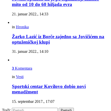
mito od 10 do 60 hiljada evra
21. januar 2022., 14:33
in
Hronika
Žarko Lazić iz Borče zajedno sa Jovičićem na
optuženičkoj klupi
31. januar 2022., 14:10
3
Komentara
in
Vesti
Sportski centar Kovilovo dobio novi
menadžment
15. septembar 2017., 17:07
Traži:
Pretraži