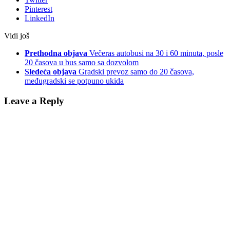
Pinterest
LinkedIn
Vidi još
Prethodna objava
Večeras autobusi na 30 i 60 minuta, posle
20 časova u bus samo sa dozvolom
Sledeća objava
Gradski prevoz samo do 20 časova,
međugradski se potpuno ukida
Leave a Reply