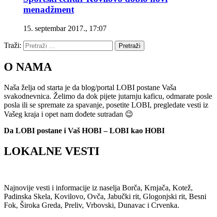
menadžment
15. septembar 2017., 17:07
Traži:
Pretraži
O NAMA
Naša želja od starta je da blog/portal LOBI postane Vaša
svakodnevnica. Želimo da dok pijete jutarnju kaficu, odmarate posle
posla ili se spremate za spavanje, posetite LOBI, pregledate vesti iz
Vašeg kraja i opet nam dođete sutradan 😉
Da LOBI postane i Vaš HOBI – LOBI kao HOBI
LOKALNE VESTI
Najnovije vesti i informacije iz naselja Borča, Krnjača, Kotež,
Padinska Skela, Kovilovo, Ovča, Jabučki rit, Glogonjski rit, Besni
Fok, Široka Greda, Preliv, Vrbovski, Dunavac i Crvenka.