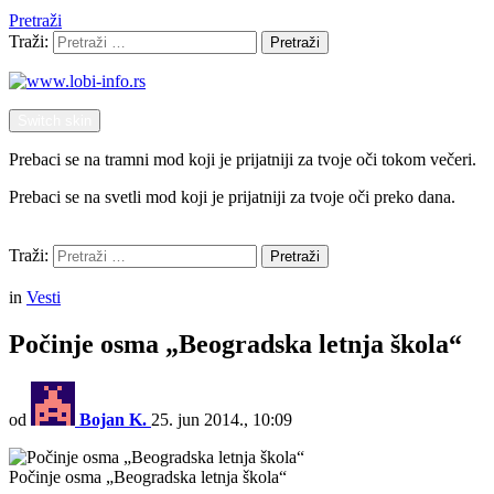
Pretraži
Traži:
Pretraži
Switch skin
Prebaci se na tramni mod koji je prijatniji za tvoje oči tokom večeri.
Prebaci se na svetli mod koji je prijatniji za tvoje oči preko dana.
Pretraži
Traži:
Pretraži
Menu
in
Vesti
Počinje osma „Beogradska letnja škola“
od
Bojan K.
25. jun 2014., 10:09
Počinje osma „Beogradska letnja škola“