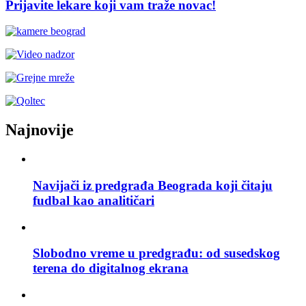
Prijavite lekare koji vam traže novac!
Najnovije
Navijači iz predgrađa Beograda koji čitaju
fudbal kao analitičari
Slobodno vreme u predgrađu: od susedskog
terena do digitalnog ekrana