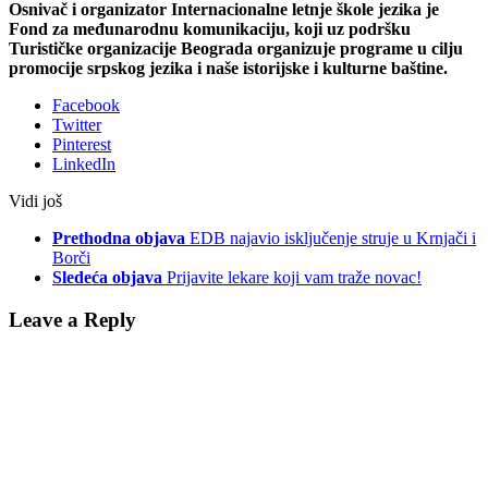
Osnivač i organizator Internacionalne letnje škole jezika je
Fond za međunarodnu komunikaciju, koji uz podršku
Turističke organizacije Beograda organizuje programe u cilju
promocije srpskog jezika i naše istorijske i kulturne baštine.
Facebook
Twitter
Pinterest
LinkedIn
Vidi još
Prethodna objava
EDB najavio isključenje struje u Krnjači i
Borči
Sledeća objava
Prijavite lekare koji vam traže novac!
Leave a Reply