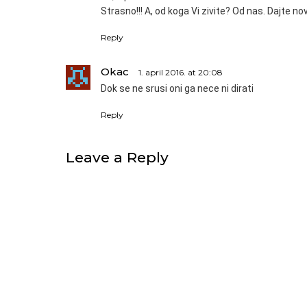
Strasno!!! A, od koga Vi zivite? Od nas. Dajte no
Reply
Okac
1. april 2016. at 20:08
Dok se ne srusi oni ga nece ni dirati
Reply
Leave a Reply