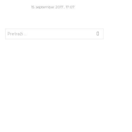
15. septembar 2017., 17:07
Traži: