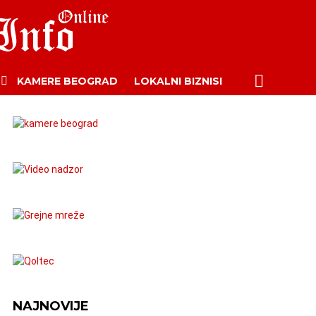
PRETRAŽI
KAMERE BEOGRAD
LOKALNI BIZNISI
ara
NAJNOVIJE