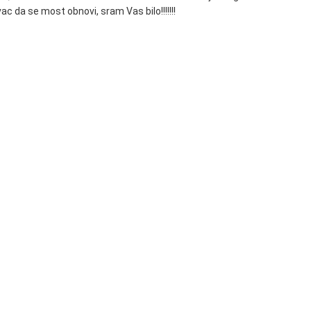
vac da se most obnovi, sram Vas bilo!!!!!!!