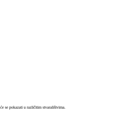
se pokazati u različitim stvaralištvima.