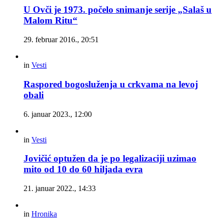
U Ovči je 1973. počelo snimanje serije „Salaš u
Malom Ritu“
29. februar 2016., 20:51
in
Vesti
Raspored bogosluženja u crkvama na levoj
obali
6. januar 2023., 12:00
in
Vesti
Jovičić optužen da je po legalizaciji uzimao
mito od 10 do 60 hiljada evra
21. januar 2022., 14:33
in
Hronika