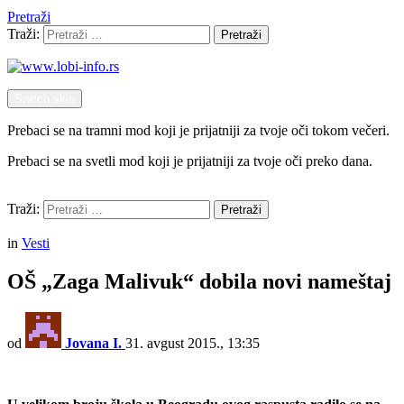
Pretraži
Traži:
Pretraži
Switch skin
Prebaci se na tramni mod koji je prijatniji za tvoje oči tokom večeri.
Prebaci se na svetli mod koji je prijatniji za tvoje oči preko dana.
Pretraži
Traži:
Pretraži
Menu
in
Vesti
OŠ „Zaga Malivuk“ dobila novi nameštaj
od
Jovana I.
31. avgust 2015., 13:35