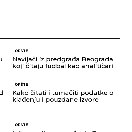
OPŠTE
u
Navijači iz predgrađa Beograda
koji čitaju fudbal kao analitičari
OPŠTE
d
Kako čitati i tumačiti podatke o
klađenju i pouzdane izvore
OPŠTE