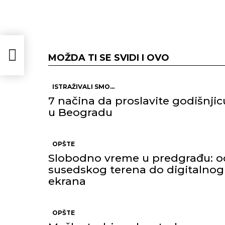
a
MOŽDA TI SE SVIDI I OVO
ISTRAŽIVALI SMO...
7 načina da proslavite godišnjic
u Beogradu
OPŠTE
Slobodno vreme u predgrađu: o
susedskog terena do digitalnog
ekrana
OPŠTE