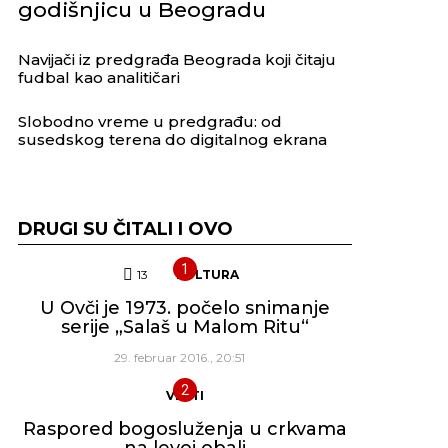
godišnjicu u Beogradu
Navijači iz predgrađa Beograda koji čitaju
fudbal kao analitičari
Slobodno vreme u predgrađu: od
susedskog terena do digitalnog ekrana
DRUGI SU ČITALI I OVO
13
Komentara
KULTURA
U Ovči je 1973. počelo snimanje
serije „Salaš u Malom Ritu“
29. februar 2016., 20:51
VESTI
Raspored bogosluženja u crkvama
na levoj obali