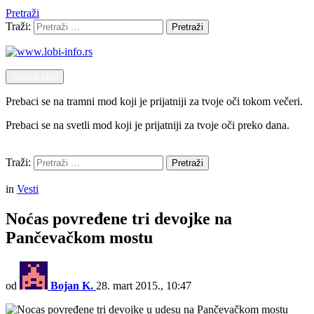
Pretraži
Traži:
Pretraži
Switch skin
Prebaci se na tramni mod koji je prijatniji za tvoje oči tokom večeri.
Prebaci se na svetli mod koji je prijatniji za tvoje oči preko dana.
Pretraži
Traži:
Pretraži
Menu
in
Vesti
Noćas povređene tri devojke na
Pančevačkom mostu
od
Bojan K.
28. mart 2015., 10:47