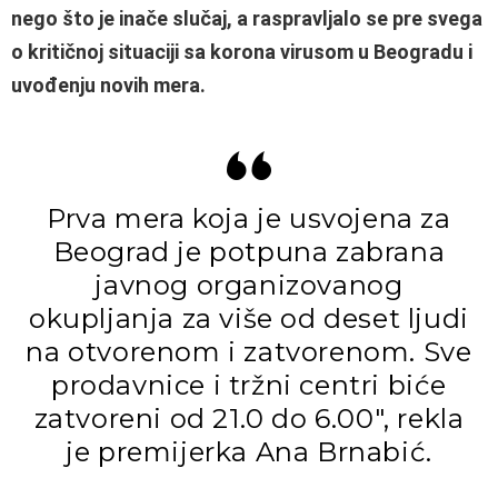
nego što je inače slučaj, a raspravljalo se pre svega
o kritičnoj situaciji sa korona virusom u Beogradu i
uvođenju novih mera.
Prva mera koja je usvojena za
Beograd je potpuna zabrana
javnog organizovanog
okupljanja za više od deset ljudi
na otvorenom i zatvorenom. Sve
prodavnice i tržni centri biće
zatvoreni od 21.0 do 6.00″, rekla
je premijerka Ana Brnabić.