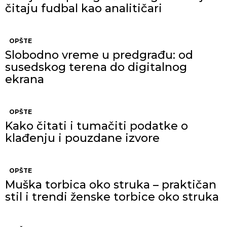
čitaju fudbal kao analitičari
OPŠTE
Slobodno vreme u predgrađu: od
susedskog terena do digitalnog
ekrana
OPŠTE
Kako čitati i tumačiti podatke o
klađenju i pouzdane izvore
OPŠTE
Muška torbica oko struka – praktičan
stil i trendi ženske torbice oko struka