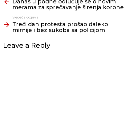
Danas u podne odlučuje se o novim
još
merama za sprečavanje širenja korone
Sledeća objava
Treći dan protesta prošao daleko
mirnije i bez sukoba sa policijom
Leave a Reply