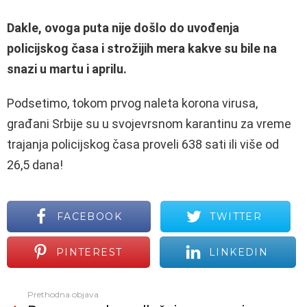
Dakle, ovoga puta nije došlo do uvođenja
policijskog časa i strožijih mera kakve su bile na
snazi u martu i aprilu.
Podsetimo, tokom prvog naleta korona virusa,
građani Srbije su u svojevrsnom karantinu za vreme
trajanja policijskog časa proveli 638 sati ili više od
26,5 dana!
FACEBOOK
TWITTER
PINTEREST
LINKEDIN
Prethodna objava
Vidi