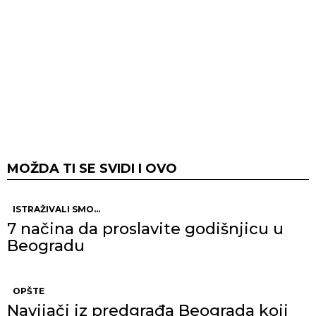
MOŽDA TI SE SVIDI I OVO
ISTRAŽIVALI SMO...
7 načina da proslavite godišnjicu u
Beogradu
OPŠTE
Navijači iz predgrađa Beograda koji