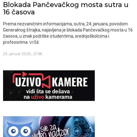
Blokada Pančevačkog mosta sutra u
16 časova
Prema nezvaničnim informacijama, sutra, 24. januara, povodom
Generalnog štrajka, najavljena je blokada Pančevačkog mosta u 16
časova, u znak podrške studentima, srednjoškolcima i
profesorima.
VIŠE
23. januar 2025., 21:38