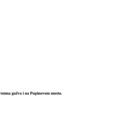
gromna gužva i na Pupinovom mostu.