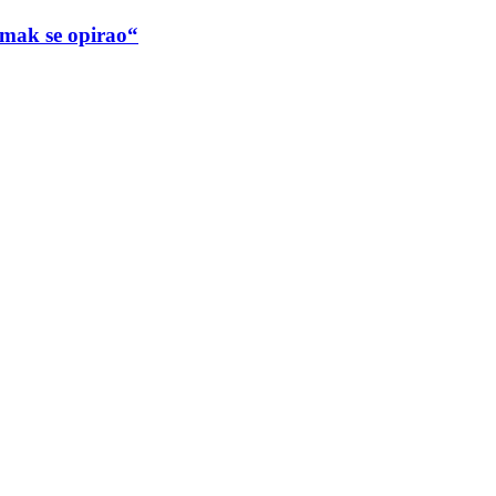
ak se opirao“