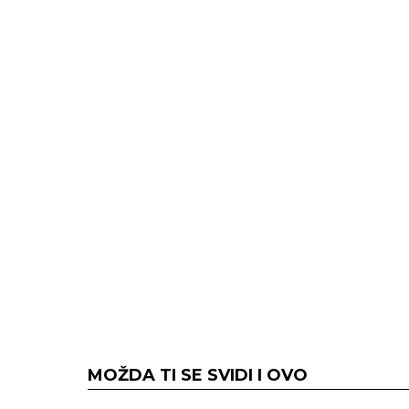
MOŽDA TI SE SVIDI I OVO