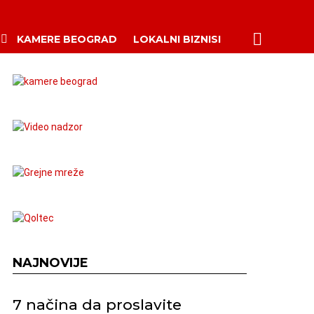
PRETRAŽI
KAMERE BEOGRAD
LOKALNI BIZNISI
NAJNOVIJE
7 načina da proslavite