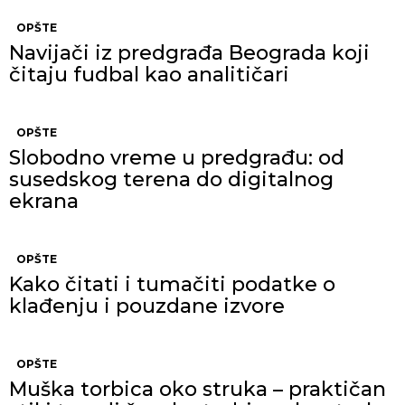
OPŠTE
Navijači iz predgrađa Beograda koji
čitaju fudbal kao analitičari
OPŠTE
Slobodno vreme u predgrađu: od
susedskog terena do digitalnog
ekrana
OPŠTE
Kako čitati i tumačiti podatke o
klađenju i pouzdane izvore
OPŠTE
Muška torbica oko struka – praktičan