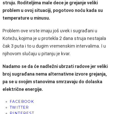
struju. Roditeljima male dece je grejanje veliki
problem u ovoj situaciji, pogotovo noću kada su
temperature u minusu.
Problem ove vrste imaju još uvek i sugrađani u
Kotežu, kojima je u protekla 2 dana struja nestajala
čak 3 puta i to u dugim vremenskim intervalima. I u
njihovom slučaju u pitanju je kvar.
Nadamo se da će nadležni ubrzati radove jer veliki
broj sugrađana nema alternativne izvore grejanja,
pa se u svojim stanovima smrzavaju do dolaska
električne energije.
FACEBOOK
TWITTER
PINTEREST