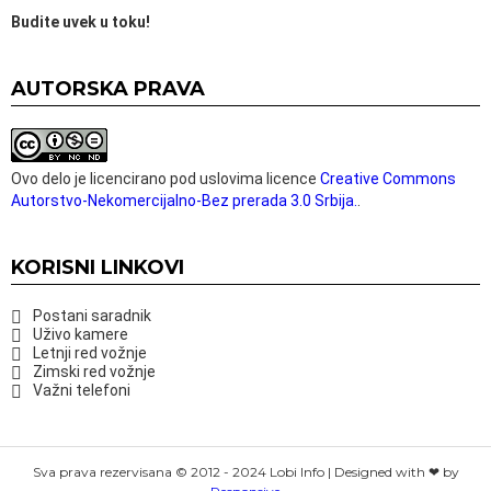
Budite uvek u toku!
AUTORSKA PRAVA
Ovo delo je licencirano pod uslovima licence
Creative Commons
Autorstvo-Nekomercijalno-Bez prerada 3.0 Srbija.
.
KORISNI LINKOVI
Postani saradnik
Uživo kamere
Letnji red vožnje
Zimski red vožnje
Važni telefoni
Sva prava rezervisana © 2012 - 2024 Lobi Info | Designed with ❤ by