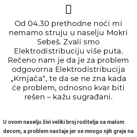
Od 04.30 prethodne noći mi
nemamo struju u naselju Mokri
Sebeš. Zvali smo
Elektrodistribuciju više puta.
Rečeno nam je da je za problem
odgovorna Elektrodistribucija
„Krnjača“, te da se ne zna kada
će problem, odnosno kvar biti
rešen – kažu sugrađani.
U ovom naselju živi veliki broj roditelja sa malom
decom, a problem nastaje jer se mnogo njih greje na