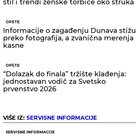
stil i trendi ženske torbice oko struka
OPŠTE
Informacije o zagađenju Dunava stižu
preko fotografija, a zvanična merenja
kasne
OPŠTE
“Dolazak do finala” tržište klađenja:
jednostavan vodič za Svetsko
prvenstvo 2026
VIŠE IZ:
SERVISNE INFORMACIJE
SERVISNE INFORMACIJE