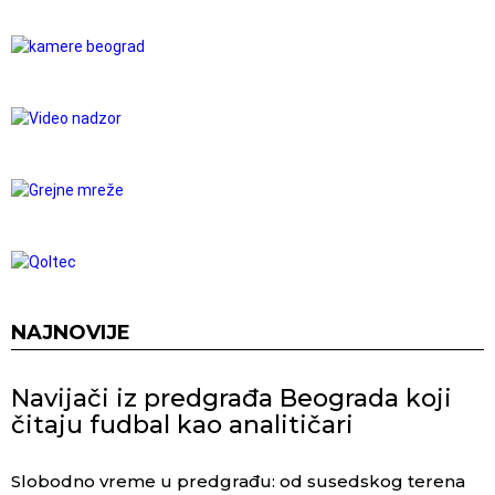
NAJNOVIJE
Navijači iz predgrađa Beograda koji
čitaju fudbal kao analitičari
Slobodno vreme u predgrađu: od susedskog terena