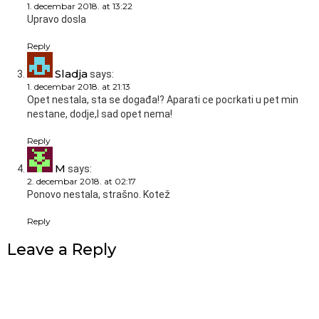
1. decembar 2018. at 13:22
Upravo dosla
Reply
Sladja
says:
1. decembar 2018. at 21:13
Opet nestala, sta se događa!? Aparati ce pocrkati u pet min
nestane, dodje,I sad opet nema!
Reply
M
says:
2. decembar 2018. at 02:17
Ponovo nestala, strašno. Kotež
Reply
Leave a Reply