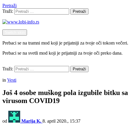
Pretraži
Traži:
Pretraži
Switch skin
Prebaci se na tramni mod koji je prijatniji za tvoje oči tokom večeri.
Prebaci se na svetli mod koji je prijatniji za tvoje oči preko dana.
Pretraži
Traži:
Pretraži
Menu
in
Vesti
Još 4 osobe muškog pola izgubile bitku sa
virusom COVID19
od
Marija K.
8. april 2020., 15:37