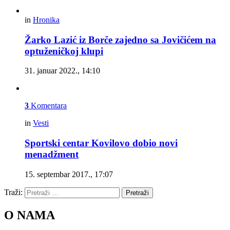
in
Hronika
Žarko Lazić iz Borče zajedno sa Jovičićem na
optuženičkoj klupi
31. januar 2022., 14:10
3
Komentara
in
Vesti
Sportski centar Kovilovo dobio novi
menadžment
15. septembar 2017., 17:07
Traži:
Pretraži
O NAMA