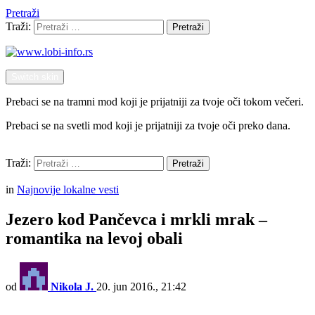
Pretraži
Traži:
Pretraži
Switch skin
Prebaci se na tramni mod koji je prijatniji za tvoje oči tokom večeri.
Prebaci se na svetli mod koji je prijatniji za tvoje oči preko dana.
Pretraži
Traži:
Pretraži
Menu
in
Najnovije lokalne vesti
Jezero kod Pančevca i mrkli mrak –
romantika na levoj obali
od
Nikola J.
20. jun 2016., 21:42