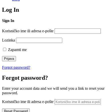
Log In
Sign In
Korisničko ime ili adresa e-pošte
Lozinka
Zapamti me
Forgot password?
Forgot password?
Enter your account data and we will send you a link to reset your
password.
Korisničko ime ili adresa e-pošte