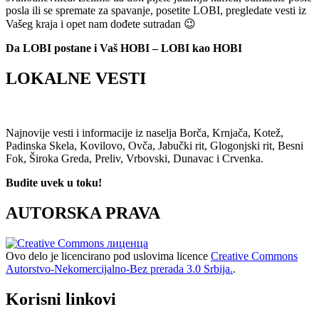
posla ili se spremate za spavanje, posetite LOBI, pregledate vesti iz
Vašeg kraja i opet nam dođete sutradan 😉
Da LOBI postane i Vaš HOBI – LOBI kao HOBI
LOKALNE VESTI
Najnovije vesti i informacije iz naselja Borča, Krnjača, Kotež,
Padinska Skela, Kovilovo, Ovča, Jabučki rit, Glogonjski rit, Besni
Fok, Široka Greda, Preliv, Vrbovski, Dunavac i Crvenka.
Budite uvek u toku!
AUTORSKA PRAVA
Ovo delo je licencirano pod uslovima licence
Creative Commons
Autorstvo-Nekomercijalno-Bez prerada 3.0 Srbija.
.
Korisni linkovi