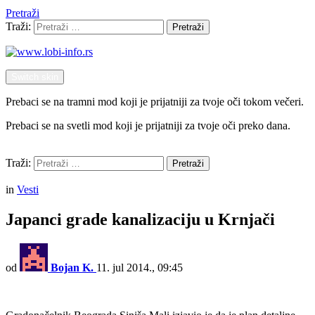
Pretraži
Traži:
Pretraži
Switch skin
Prebaci se na tramni mod koji je prijatniji za tvoje oči tokom večeri.
Prebaci se na svetli mod koji je prijatniji za tvoje oči preko dana.
Pretraži
Traži:
Pretraži
Menu
in
Vesti
Japanci grade kanalizaciju u Krnjači
od
Bojan K.
11. jul 2014., 09:45