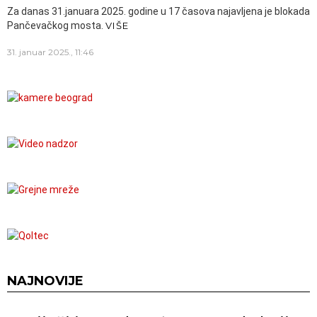
Za danas 31.januara 2025. godine u 17 časova najavljena je blokada
Pančevačkog mosta.
VIŠE
31. januar 2025., 11:46
NAJNOVIJE