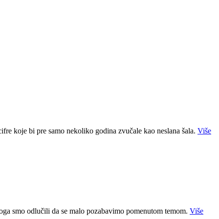
ifre koje bi pre samo nekoliko godina zvučale kao neslana šala.
Više
na, stoga smo odlučili da se malo pozabavimo pomenutom temom.
Više