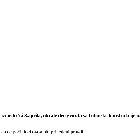
i između 7.i 8.aprila, ukrale deo gvožđa sa tribinske konstrukcije n
da će počinioci ovog biti privedeni pravdi.