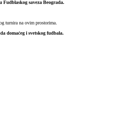
iru Fudblaskog saveza Beograda.
og turnira na ovim prostorima.
nda domaćeg i svetskog fudbala.