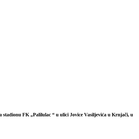
a stadionu FK „Palilulac “ u ulici Jovice Vasiljevića u Krnjači, u