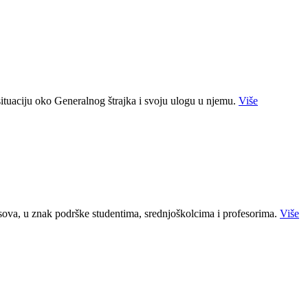
situaciju oko Generalnog štrajka i svoju ulogu u njemu.
Više
ova, u znak podrške studentima, srednjoškolcima i profesorima.
Više