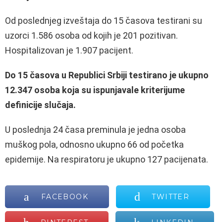
Od poslednjeg izveštaja do 15 časova testirani su
uzorci 1.586 osoba od kojih je 201 pozitivan.
Hospitalizovan je 1.907 pacijent.
Do 15 časova u Republici Srbiji testirano je ukupno
12.347 osoba koja su ispunjavale kriterijume
definicije slučaja.
U poslednja 24 časa preminula je jedna osoba
muškog pola, odnosno ukupno 66 od početka
epidemije. Na respiratoru je ukupno 127 pacijenata.
FACEBOOK
TWITTER