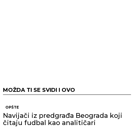
MOŽDA TI SE SVIDI I OVO
OPŠTE
Navijači iz predgrađa Beograda koji
čitaju fudbal kao analitičari