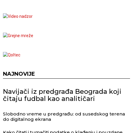
NAJNOVIJE
Navijači iz predgrađa Beograda koji
čitaju fudbal kao analitičari
Slobodno vreme u predgrađu: od susedskog terena
do digitalnog ekrana
Kako čitati i tumačiti podatke o klađenju i pouzdane