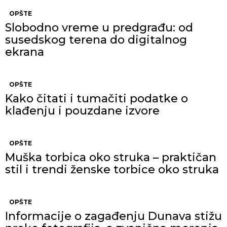
OPŠTE
Slobodno vreme u predgrađu: od
susedskog terena do digitalnog
ekrana
OPŠTE
Kako čitati i tumačiti podatke o
klađenju i pouzdane izvore
OPŠTE
Muška torbica oko struka – praktičan
stil i trendi ženske torbice oko struka
OPŠTE
Informacije o zagađenju Dunava stižu