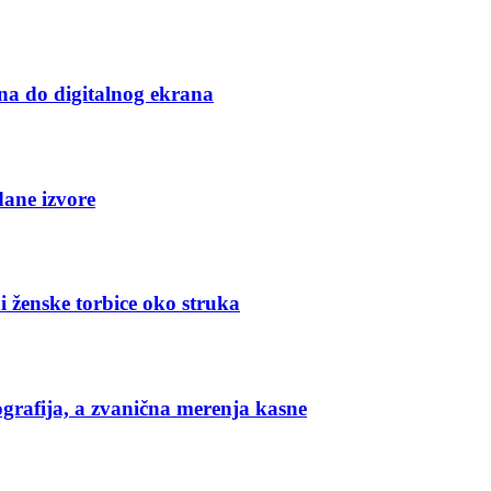
na do digitalnog ekrana
dane izvore
i ženske torbice oko struka
grafija, a zvanična merenja kasne