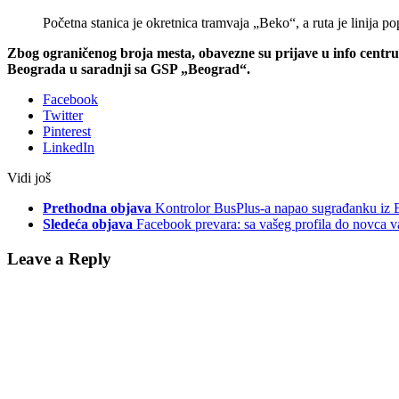
Početna stanica je okretnica tramvaja „Beko“, a ruta je linija p
Zbog ograničenog broja mesta, obavezne su prijave u info centr
Beograda u saradnji sa GSP „Beograd“.
Facebook
Twitter
Pinterest
LinkedIn
Vidi još
Prethodna objava
Kontrolor BusPlus-a napao sugrađanku iz 
Sledeća objava
Facebook prevara: sa vašeg profila do novca vaš
Leave a Reply