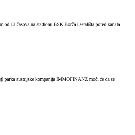
om od 13 časova na stadionu BSK Borča i šetališta pored kanala
itejl parka austrijske kompanija IMMOFINANZ moći će da se