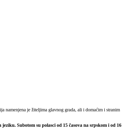
ja namenjena je žiteljima glavnog grada, ali i domaćim i stranim
m jeziku. Subotom su polasci od 15 časova na srpskom i od 16