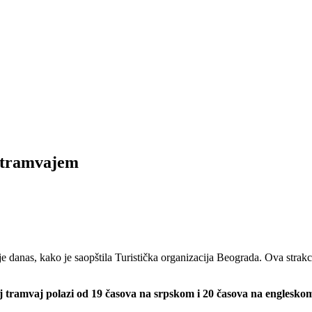
a tramvajem
danas, kako je saopštila Turistička organizacija Beograda. Ova strakci
aj tramvaj polazi od 19 časova na srpskom i 20 časova na englesko