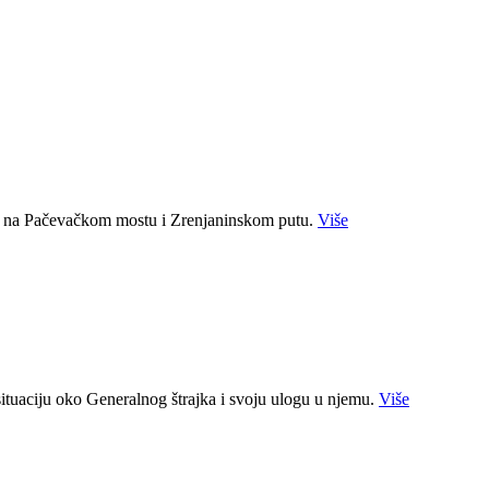
ja na Pačevačkom mostu i Zrenjaninskom putu.
Više
situaciju oko Generalnog štrajka i svoju ulogu u njemu.
Više