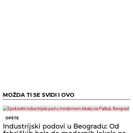
MOŽDA TI SE SVIDI I OVO
OPŠTE
Industrijski podovi u Beogradu: Od