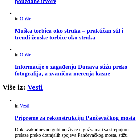
pouzdane izvore
in
Opšte
Muška torbica oko struka – praktičan stil i
trendi ženske torbice oko struka
in
Opšte
Informacije o zagađenju Dunava stižu preko
fotografija, a zvanična merenja kasne
Više iz:
Vesti
in
Vesti
Pripreme za rekonstrukciju Pančevačkog mosta
Dok svakodnevno gubimo živce u gužvama i sa strepnjom
prelaze preko dotrajalih spojeva Pančevačkog mosta, stižu