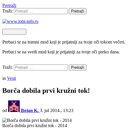
Pretraži
Traži:
Pretraži
Switch skin
Prebaci se na tramni mod koji je prijatniji za tvoje oči tokom večeri.
Prebaci se na svetli mod koji je prijatniji za tvoje oči preko dana.
Pretraži
Traži:
Pretraži
Menu
in
Vesti
Borča dobila prvi kružni tok!
od
Bojan K.
3. jul 2014., 13:23
Borča dobila prvi kružni tok - 2014