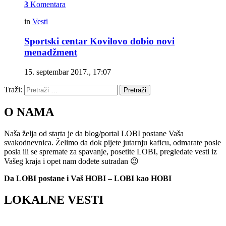
3
Komentara
in
Vesti
Sportski centar Kovilovo dobio novi
menadžment
15. septembar 2017., 17:07
Traži:
Pretraži
O NAMA
Naša želja od starta je da blog/portal LOBI postane Vaša
svakodnevnica. Želimo da dok pijete jutarnju kaficu, odmarate posle
posla ili se spremate za spavanje, posetite LOBI, pregledate vesti iz
Vašeg kraja i opet nam dođete sutradan 😉
Da LOBI postane i Vaš HOBI – LOBI kao HOBI
LOKALNE VESTI