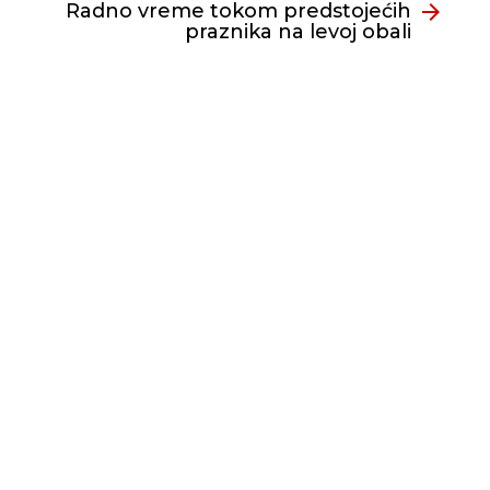
Radno vreme tokom predstojećih
praznika na levoj obali