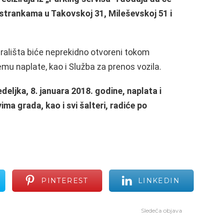
sa strankama u Takovskoj 31, Mileševskoj 51 i
rališta biće neprekidno otvoreni tokom
mu naplate, kao i Služba za prenos vozila.
deljka, 8. januara 2018. godine, naplata i
ma grada, kao i svi šalteri, radiće po
PINTEREST
LINKEDIN
Sledeća objava