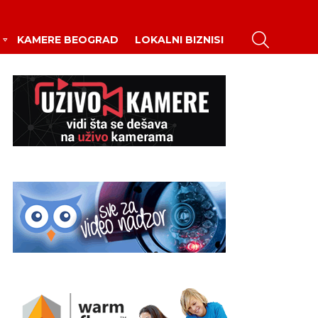
PRETRAŽI
KAMERE BEOGRAD
LOKALNI BIZNISI