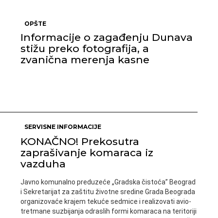
OPŠTE
Informacije o zagađenju Dunava
stižu preko fotografija, a
zvanična merenja kasne
SERVISNE INFORMACIJE
KONAČNO! Prekosutra
zaprašivanje komaraca iz
vazduha
Javno komunalno preduzeće „Gradska čistoća” Beograd
i Sekretarijat za zaštitu životne sredine Grada Beograda
organizovaće krajem tekuće sedmice i realizovati avio-
tretmane suzbijanja odraslih formi komaraca na teritoriji