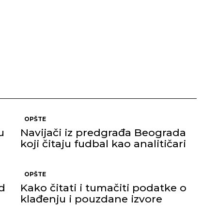
OPŠTE
u
Navijači iz predgrađa Beograda
koji čitaju fudbal kao analitičari
OPŠTE
d
Kako čitati i tumačiti podatke o
klađenju i pouzdane izvore