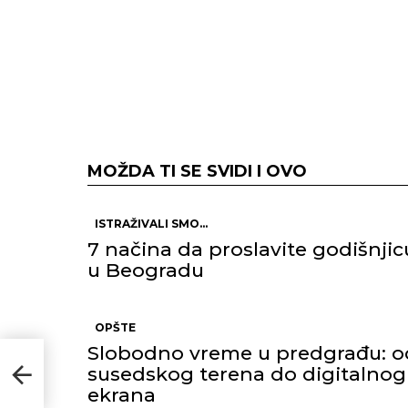
MOŽDA TI SE SVIDI I OVO
ISTRAŽIVALI SMO...
7 načina da proslavite godišnjic
u Beogradu
OPŠTE
Slobodno vreme u predgrađu: o
susedskog terena do digitalnog
ut i
ekrana