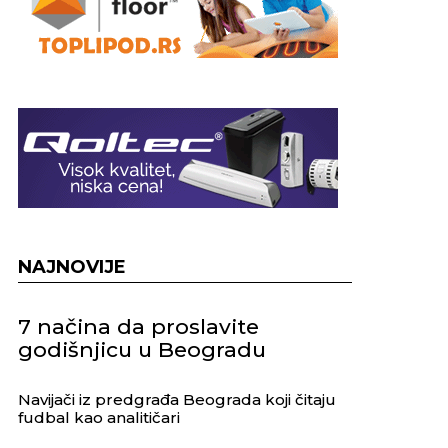
NAJNOVIJE
7 načina da proslavite
godišnjicu u Beogradu
Navijači iz predgrađa Beograda koji čitaju
fudbal kao analitičari