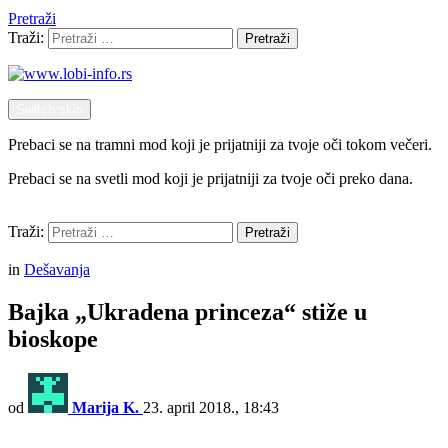
Pretraži
Traži:
Pretraži
Switch skin
Prebaci se na tramni mod koji je prijatniji za tvoje oči tokom večeri.
Prebaci se na svetli mod koji je prijatniji za tvoje oči preko dana.
Pretraži
Traži:
Pretraži
Menu
in
Dešavanja
Bajka „Ukradena princeza“ stiže u
bioskope
od
Marija K.
23. april 2018., 18:43