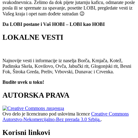
svakodnevnica. Želimo da dok pijete jutarnju kaficu, odmarate posle
posla ili se spremate za spavanje, posetite LOBI, pregledate vesti iz
Vašeg kraja i opet nam dođete sutradan 😉
Da LOBI postane i Vaš HOBI – LOBI kao HOBI
LOKALNE VESTI
Najnovije vesti i informacije iz naselja Borča, Krnjača, Kotež,
Padinska Skela, Kovilovo, Ovča, Jabučki rit, Glogonjski rit, Besni
Fok, Široka Greda, Preliv, Vrbovski, Dunavac i Crvenka.
Budite uvek u toku!
AUTORSKA PRAVA
Ovo delo je licencirano pod uslovima licence
Creative Commons
Autorstvo-Nekomercijalno-Bez prerada 3.0 Srbija.
.
Korisni linkovi