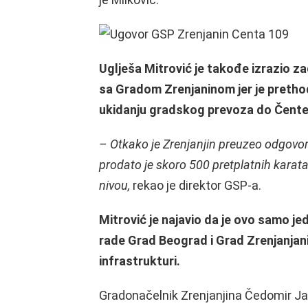
Uglješa Mitrović je takođe izrazio 
sa Gradom Zrenjaninom jer je prethodn
ukidanju gradskog prevoza do Čente
– Otkako je Zrenjanjin preuzeo odgovor
prodato je skoro 500 pretplatnih karata
nivou,
rekao je direktor GSP-a.
Mitrović je najavio da je ovo samo j
rade Grad Beograd i Grad Zrenjanjan
infrastrukturi.
Gradonačelnik Zrenjanjina Čedomir Ja