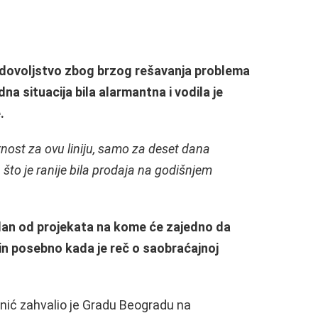
zadovoljstvo zbog brzog rešavanja problema
a situacija bila alarmantna i vodila je
.
nost za ovu liniju, samo za deset dana
 što je ranije bila prodaja na godišnjem
edan od projekata na kome će zajedno da
in posebno kada je reč o saobraćajnoj
nić zahvalio je Gradu Beogradu na