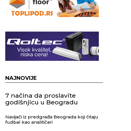
NAJNOVIJE
7 načina da proslavite
godišnjicu u Beogradu
Navijači iz predgrađa Beograda koji čitaju
fudbal kao analitičari