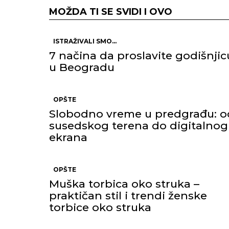
MOŽDA TI SE SVIDI I OVO
ISTRAŽIVALI SMO...
7 načina da proslavite godišnjic
u Beogradu
OPŠTE
Slobodno vreme u predgrađu: o
susedskog terena do digitalnog
ekrana
OPŠTE
Muška torbica oko struka –
praktičan stil i trendi ženske
torbice oko struka