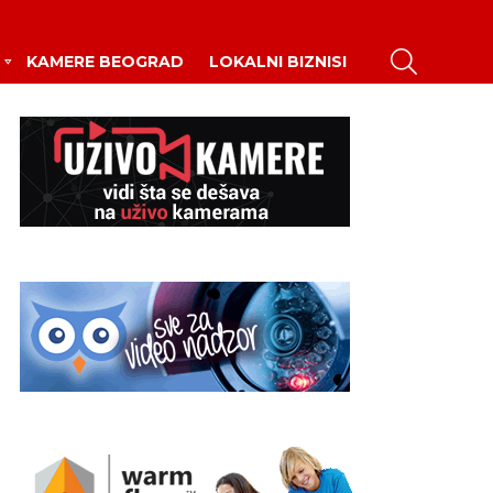
PRETRAŽI
KAMERE BEOGRAD
LOKALNI BIZNISI