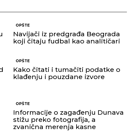
OPŠTE
u
Navijači iz predgrađa Beograda
koji čitaju fudbal kao analitičari
OPŠTE
d
Kako čitati i tumačiti podatke o
klađenju i pouzdane izvore
OPŠTE
Informacije o zagađenju Dunava
stižu preko fotografija, a
zvanična merenja kasne