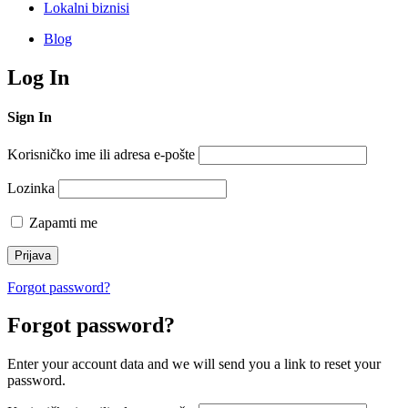
Lokalni biznisi
Blog
Log In
Sign In
Korisničko ime ili adresa e-pošte
Lozinka
Zapamti me
Forgot password?
Forgot password?
Enter your account data and we will send you a link to reset your
password.