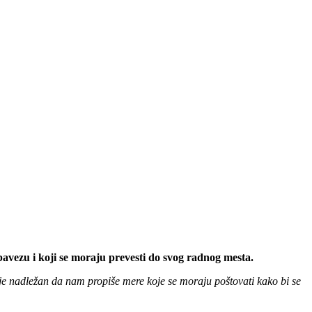
avezu i koji se moraju prevesti do svog radnog mesta.
je nadležan da nam propiše mere koje se moraju poštovati kako bi se