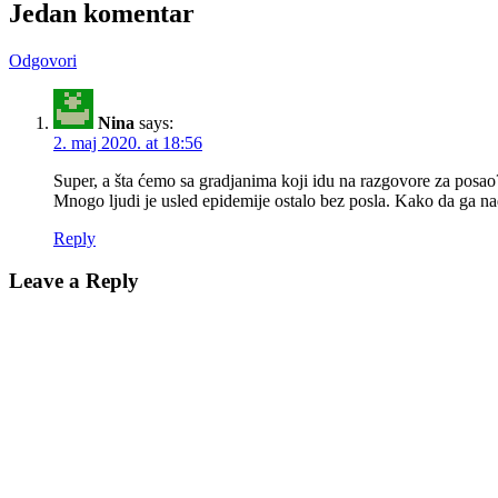
Jedan komentar
Odgovori
Nina
says:
2. maj 2020. at 18:56
Super, a šta ćemo sa gradjanima koji idu na razgovore za posao?
Mnogo ljudi je usled epidemije ostalo bez posla. Kako da ga na
Reply
Leave a Reply