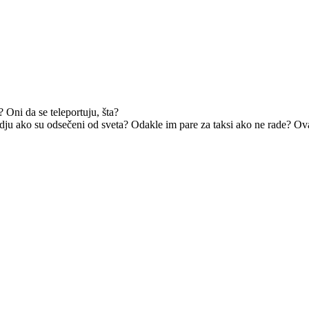
 Oni da se teleportuju, šta?
dju ako su odsečeni od sveta? Odakle im pare za taksi ako ne rade? Ova