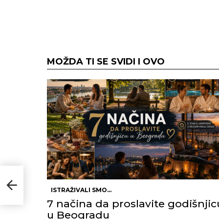
MOŽDA TI SE SVIDI I OVO
nja
ISTRAŽIVALI SMO...
7 načina da proslavite godišnjic
u Beogradu