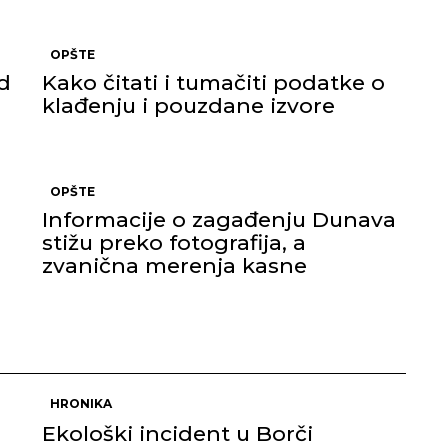
OPŠTE
d
Kako čitati i tumačiti podatke o
klađenju i pouzdane izvore
OPŠTE
Informacije o zagađenju Dunava
stižu preko fotografija, a
zvanična merenja kasne
HRONIKA
Ekološki incident u Borči